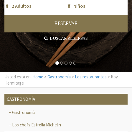
RESERVAR
BUSCAR RESERVAS
Usted está en:
Home
>
Gastronomía
>
Los restaurantes
> Koy
Hermitage
GASTRONOMÍA
Gastronomía
Los chefs Estrella Michelin