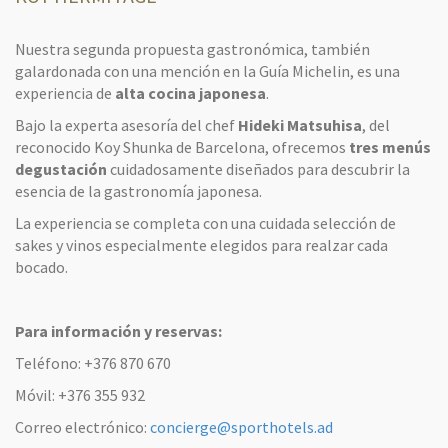
Nuestra segunda propuesta gastronómica, también
galardonada con una mención en la Guía Michelin, es una
experiencia de
alta cocina japonesa
.
Bajo la experta asesoría del chef
Hideki Matsuhisa
, del
reconocido Koy Shunka de Barcelona, ofrecemos
tres menús
degustación
cuidadosamente diseñados para descubrir la
esencia de la gastronomía japonesa.
La experiencia se completa con una cuidada selección de
sakes y vinos especialmente elegidos para realzar cada
bocado.
Para información y reservas:
Teléfono: +376 870 670
Móvil:
+376 355 932
Correo electrónico:
concierge@sporthotels.ad