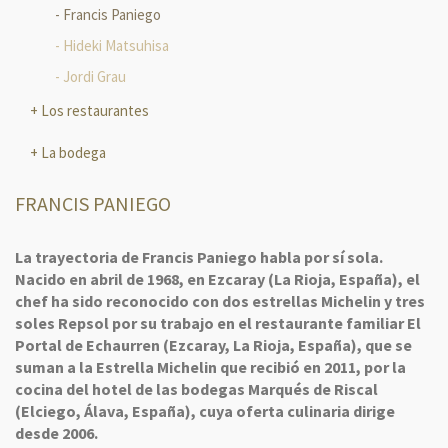
Francis Paniego
Hideki Matsuhisa
Jordi Grau
Los restaurantes
La bodega
FRANCIS PANIEGO
La trayectoria de Francis Paniego habla por sí sola.
Nacido en abril de 1968, en Ezcaray (La Rioja, España), el
chef ha sido reconocido con dos estrellas Michelin y tres
soles Repsol por su trabajo en el restaurante familiar El
Portal de Echaurren (Ezcaray, La Rioja, España), que se
suman a la Estrella Michelin que recibió en 2011, por la
cocina del hotel de las bodegas Marqués de Riscal
(Elciego, Álava, España), cuya oferta culinaria dirige
desde 2006.