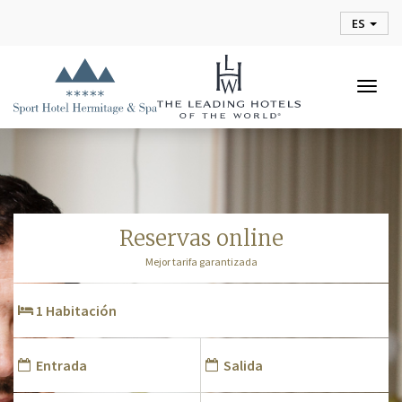
ES
Togg
navig
reservas online
Mejor tarifa garantizada